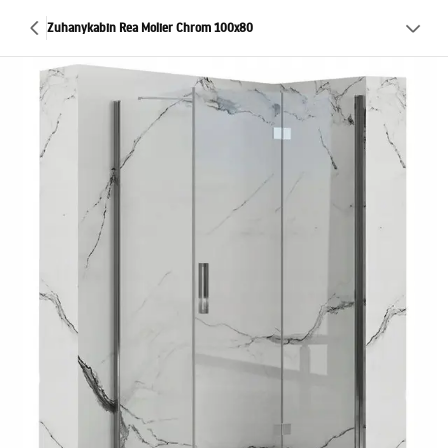
Zuhanykabin Rea Molier Chrom 100x80