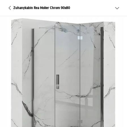
Zuhanykabin Rea Molier Chrom 90x80