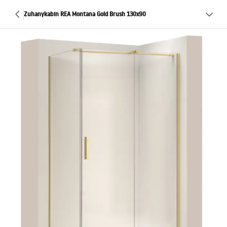
Zuhanykabin REA Montana Gold Brush 130x90