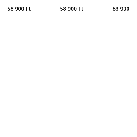
58 900 Ft
58 900 Ft
63 900 Ft