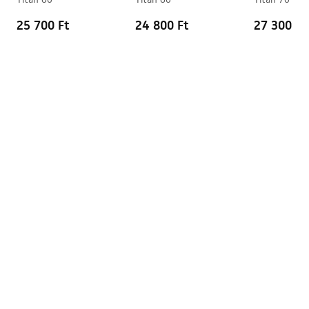
25 700 Ft
24 800 Ft
27 300 Ft