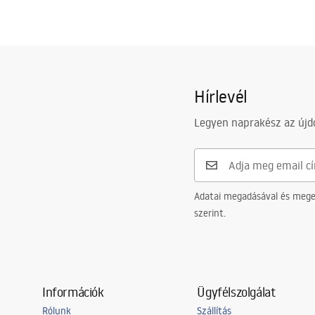
Hírlevél
Legyen naprakész az újdo
Adatai megadásával és meger
szerint.
Információk
Ügyfélszolgálat
Rólunk
Szállítás