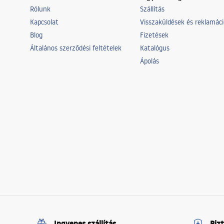
Rólunk
Szállítás
Kapcsolat
Visszaküldések és reklamác
Blog
Fizetések
Általános szerződési feltételek
Katalógus
Ápolás
Ingyenes szállítás
Biz