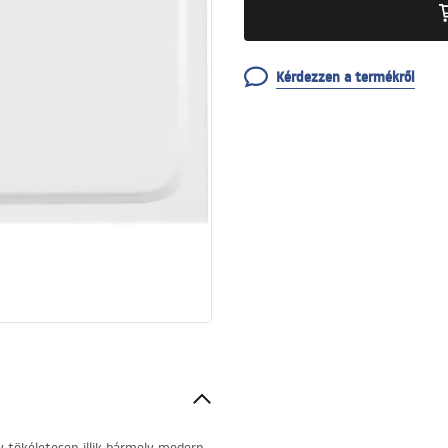
Kérdezzen a termékről