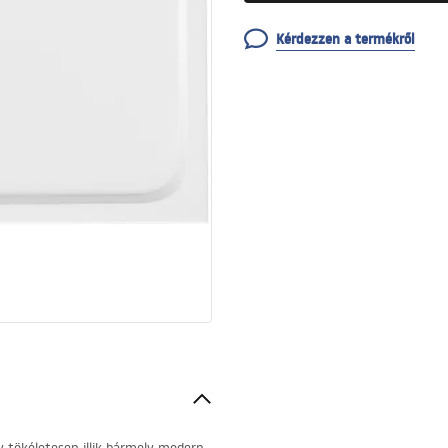
Kérdezzen a termékről