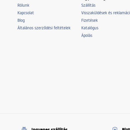
Rólunk
Szállítás
Kapcsolat
Visszaküldések és reklamác
Blog
Fizetések
Általános szerződési feltételek
Katalógus
Ápolás
Ingyenes szállítás
Biz