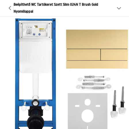
Beépíthető WC Tartókeret Szett Slim 024N T Brush Gold
Nyomólappal