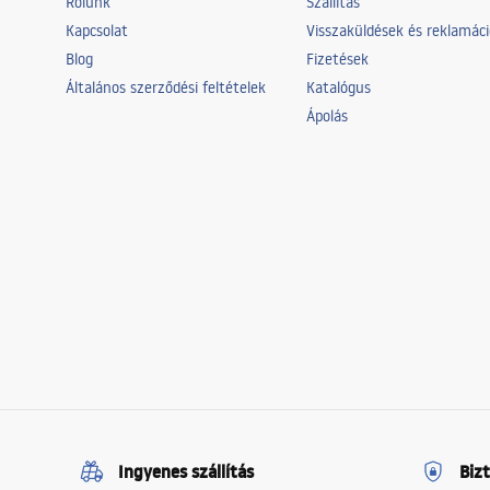
Rólunk
Szállítás
Kapcsolat
Visszaküldések és reklamác
Blog
Fizetések
Általános szerződési feltételek
Katalógus
Ápolás
Ingyenes szállítás
Biz