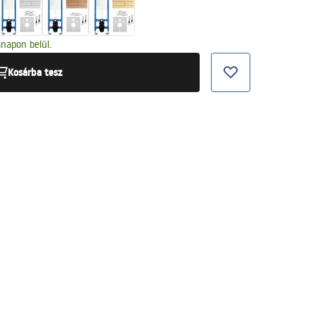
napon belül.
Kosárba tesz