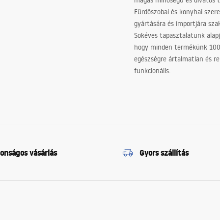
magas minőségű és divatos 
Fürdőszobai és konyhai szer
gyártására és importjára sz
Sokéves tapasztalatunk alapj
hogy minden termékünk 10
egészségre ártalmatlan és re
funkcionális.
tonságos vásárlás
Gyors szállítás