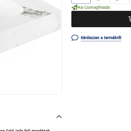
Mai Csomagfeladás
Kérdezzen a termékről