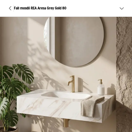
Fali mosdó REA Aresa Grey Gold 80