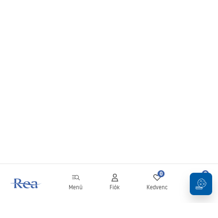
0
0
Menü
Fiók
Kedvenc
Kosár