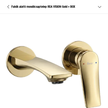
Falsík alatti mosdócsaptelep REA VISION Gold + BOX