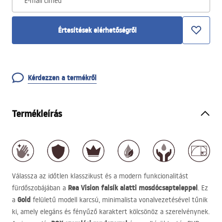
E-mail címed
Értesítések elérhetőségről
Kérdezzen a termékről
Termékleírás
Válassza az időtlen klasszikust és a modern funkcionalitást
Rea Vision falsík alatti mosdócsapteleppel
fürdőszobájában a
. Ez
Gold
a
felületű modell karcsú, minimalista vonalvezetésével tűnik
ki, amely elegáns és fényűző karaktert kölcsönöz a szerelvénynek.