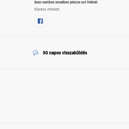
ilyen esetben emailben jelezze ezt felénk!
Kövess minket
30 napos visszaküldés