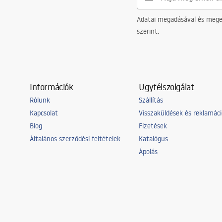
Adatai megadásával és meger
szerint.
Információk
Ügyfélszolgálat
Rólunk
Szállítás
Kapcsolat
Visszaküldések és reklamác
Blog
Fizetések
Általános szerződési feltételek
Katalógus
Ápolás