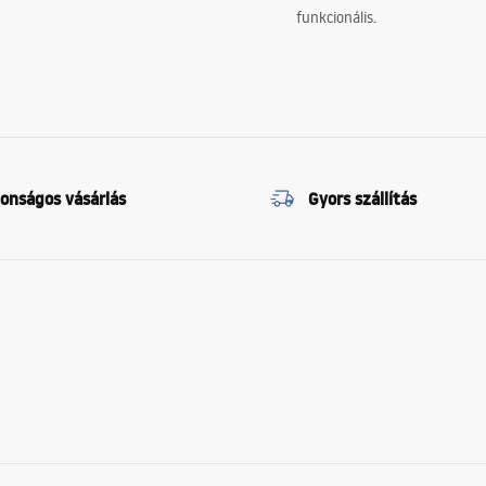
funkcionális.
tonságos vásárlás
Gyors szállítás