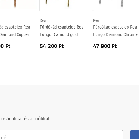
Rea
Rea
ád csaptelep Rea
Fürdőkád csaptelep Rea
Fürdőkád csaptelep Rea
Diamond Copper
Lungo Diamond gold
Lungo Diamond Chrome
0 Ft
54 200 Ft
47 900 Ft
nságokkal és akciókkal!