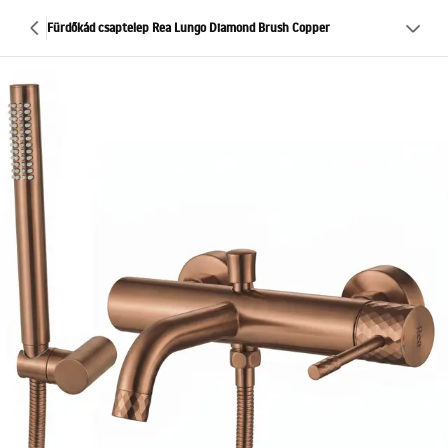
Fürdőkád csaptelep Rea Lungo Diamond Brush Copper