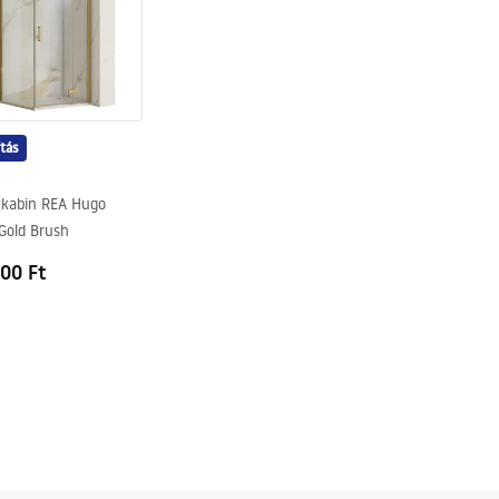
ítás
kabin REA Hugo
Gold Brush
00 Ft