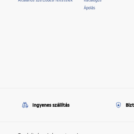
Általános szerződési feltételek
Katalógus
Ápolás
Ingyenes szállítás
Biz