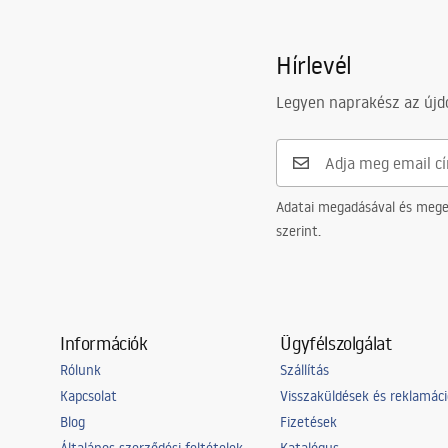
Hírlevél
Legyen naprakész az újdo
Adatai megadásával és meger
szerint.
Információk
Ügyfélszolgálat
Rólunk
Szállítás
Kapcsolat
Visszaküldések és reklamác
Blog
Fizetések