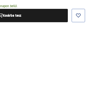
napon belül.
Kosárba tesz