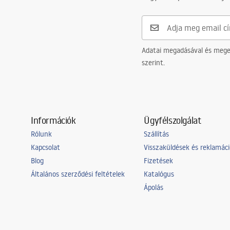
Adatai megadásával és meger
szerint.
Információk
Ügyfélszolgálat
Rólunk
Szállítás
Kapcsolat
Visszaküldések és reklamác
Blog
Fizetések
Általános szerződési feltételek
Katalógus
Ápolás