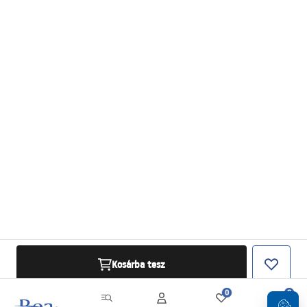
Kosárba tesz
0
0