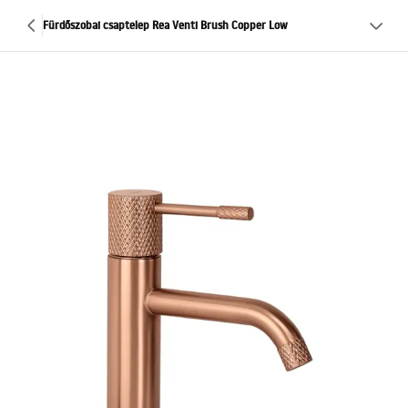
Fürdőszobai csaptelep Rea Venti Brush Copper Low