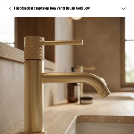
Fürdőszobai csaptelep Rea Venti Brush Gold Low