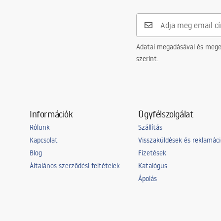
Adatai megadásával és meger
szerint.
Információk
Ügyfélszolgálat
Rólunk
Szállítás
Kapcsolat
Visszaküldések és reklamác
Blog
Fizetések
Általános szerződési feltételek
Katalógus
Ápolás