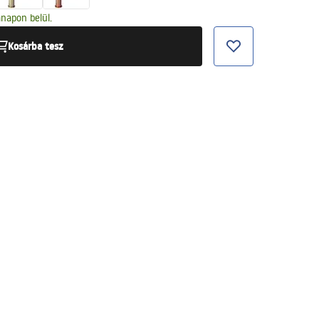
napon belül.
Kosárba tesz