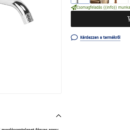
Csomagfeladás {{info}} munka
Kérdezzen a termékről