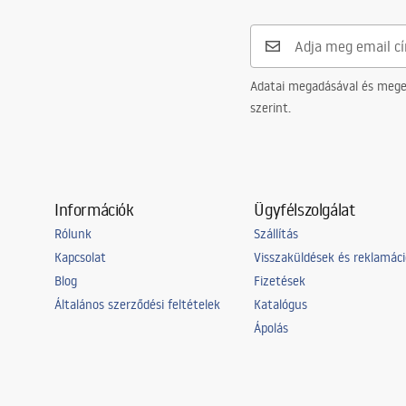
Adatai megadásával és meger
szerint.
Információk
Ügyfélszolgálat
Rólunk
Szállítás
Kapcsolat
Visszaküldések és reklamác
Blog
Fizetések
Általános szerződési feltételek
Katalógus
Ápolás