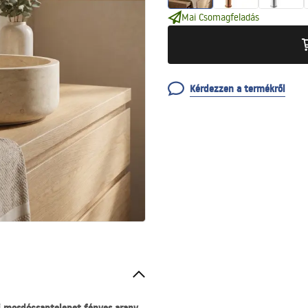
Mai Csomagfeladás
Kérdezzen a termékről