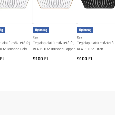
ág
Újdonság
Újdonság
Rea
Rea
p alakú esőztető fej
Téglalap alakú esőztető fej
Téglalap alakú esőztető 
-032 Brushed Gold
REA JS-032 Brushed Copper
REA JS-032 Titan
Ft
9100 Ft
9100 Ft