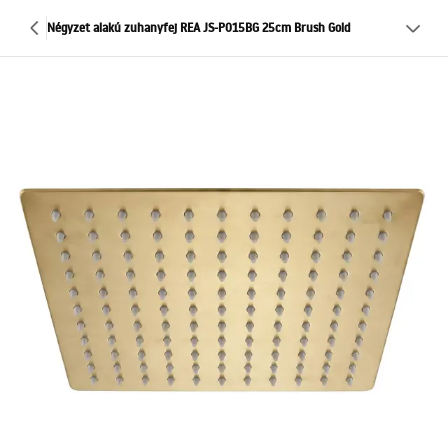
Négyzet alakú zuhanyfej REA JS-P015BG 25cm Brush Gold