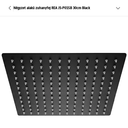
Négyzet alakú zuhanyfej REA JS-P015B 30cm Black