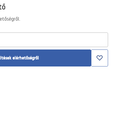
tő
etőségről.
ítések elérhetőségről