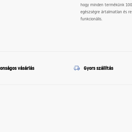
hogy minden termékünk 10
egészségre ártalmatlan és re
funkcionális.
tonságos vásárlás
Gyors szállítás