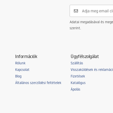
Adatai megadásával és meger
szerint.
Információk
Ügyfélszolgálat
Rólunk
Szállítás
Kapcsolat
Visszaküldések és reklamác
Blog
Fizetések
Általános szerződési feltételek
Katalógus
Ápolás