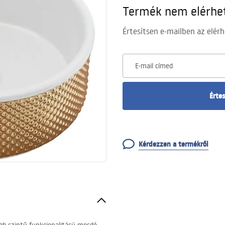
Termék nem elérhe
Értesítsen e-mailben az elérh
E-mail címed
Értes
Kérdezzen a termékről