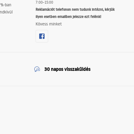
7:00–15:00
0%-ban
Reklamációt telefonon nem tudunk intézni, kérjük
ndkívül
ilyen esetben emailben jelezze ezt felénk!
Kövess minket
30 napos visszaküldés