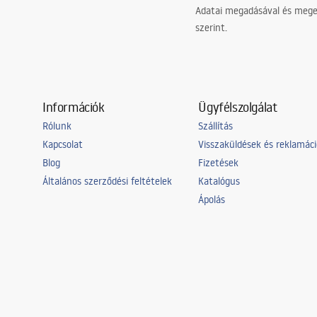
Adatai megadásával és meger
szerint.
Információk
Ügyfélszolgálat
Rólunk
Szállítás
Kapcsolat
Visszaküldések és reklamác
Blog
Fizetések
Általános szerződési feltételek
Katalógus
Ápolás