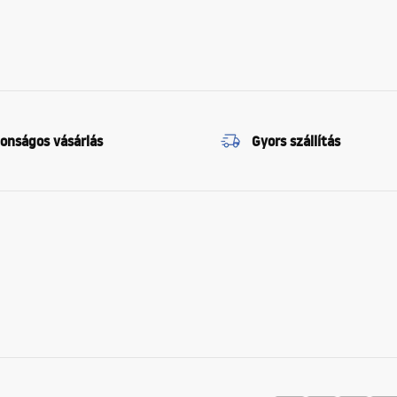
tonságos vásárlás
Gyors szállítás