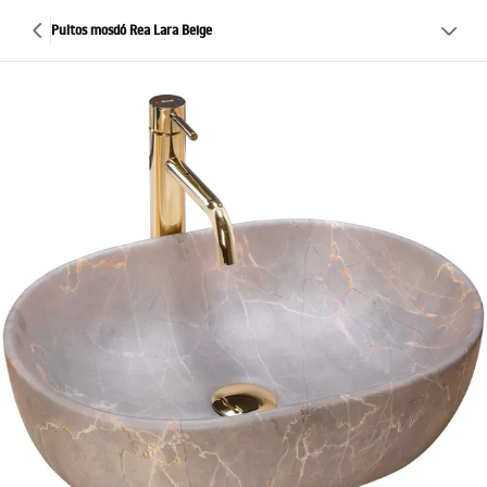
Pultos mosdó Rea Lara Beige