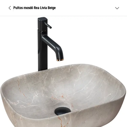
Pultos mosdó Rea Livia Beige