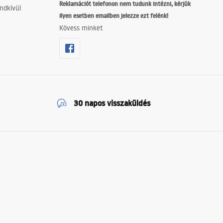
Reklamációt telefonon nem tudunk intézni, kérjük
ndkívül
ilyen esetben emailben jelezze ezt felénk!
Kövess minket
30 napos visszaküldés