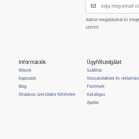
Adatai megadásával és meger
szerint.
Információk
Ügyfélszolgálat
Rólunk
Szállítás
Kapcsolat
Visszaküldések és reklamác
Blog
Fizetések
Általános szerződési feltételek
Katalógus
Ápolás