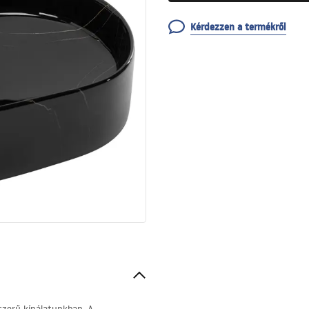
Kérdezzen a termékről