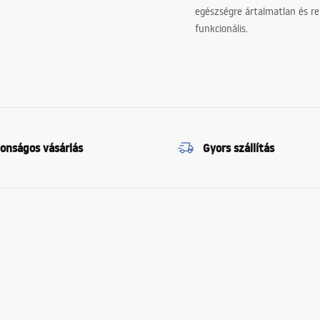
egészségre ártalmatlan és re
funkcionális.
tonságos vásárlás
Gyors szállítás