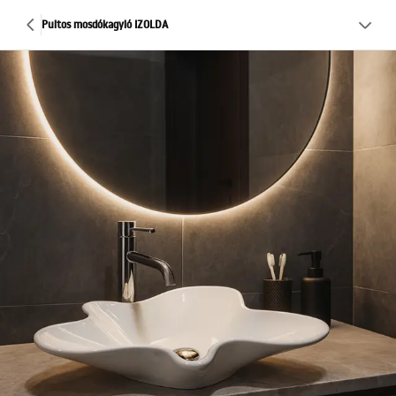
Pultos mosdókagyló IZOLDA