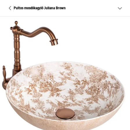
Pultos mosdókagyló Juliana Brown