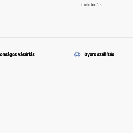
funkcionális.
tonságos vásárlás
Gyors szállítás