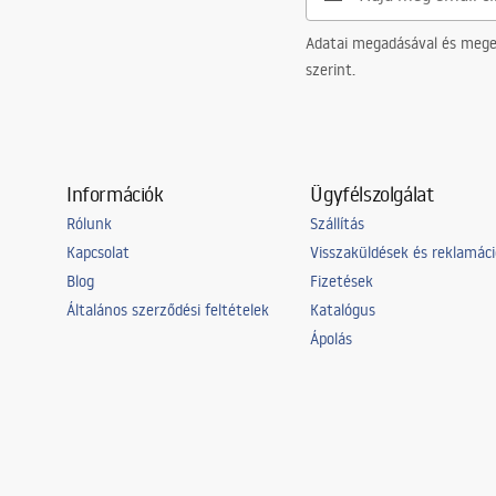
Adatai megadásával és meger
szerint.
Információk
Ügyfélszolgálat
Rólunk
Szállítás
Kapcsolat
Visszaküldések és reklamác
Blog
Fizetések
Általános szerződési feltételek
Katalógus
Ápolás