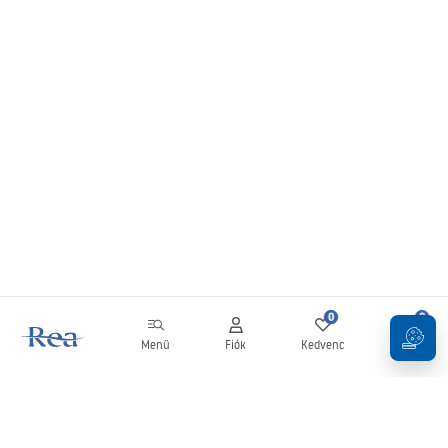
0
0
Menü
Fiók
Kedvenc
Kosár
Hírlevél