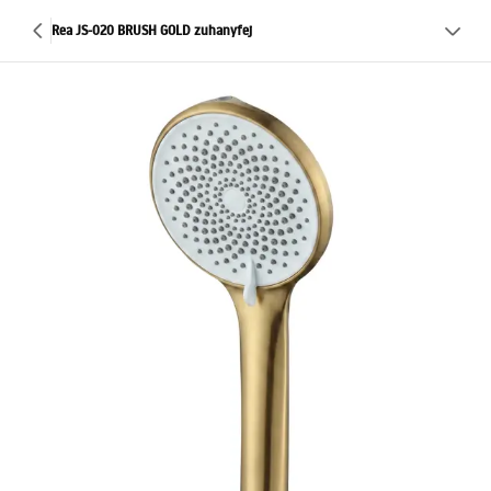
Rea JS-020 BRUSH GOLD zuhanyfej