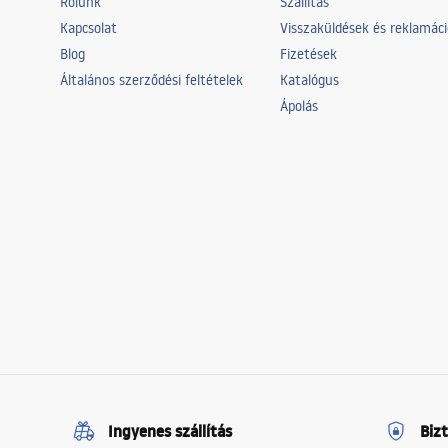
Rólunk
Szállítás
Kapcsolat
Visszaküldések és reklamác
Blog
Fizetések
Általános szerződési feltételek
Katalógus
Ápolás
Ingyenes szállítás
Biz