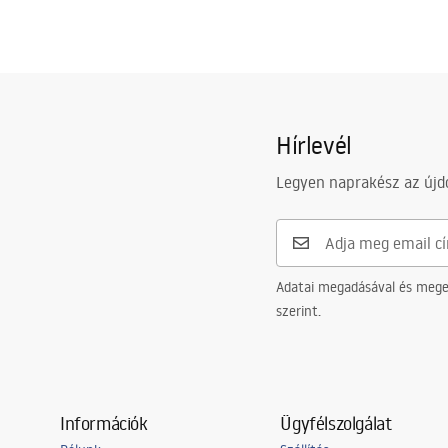
Hírlevél
Legyen naprakész az újdo
Adatai megadásával és meger
szerint.
Információk
Ügyfélszolgálat