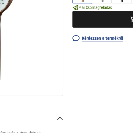
Mai Csomagfeladás
Kérdezzen a termékről