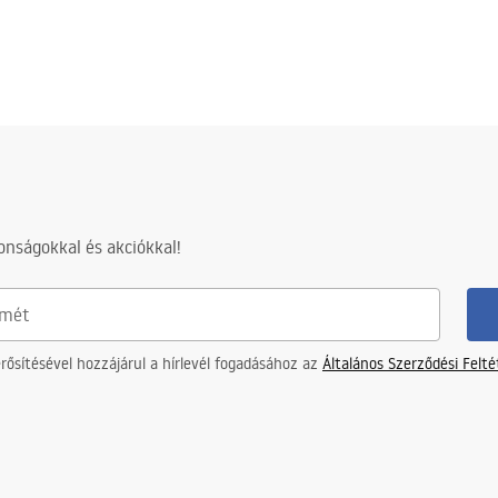
nságokkal és akciókkal!
ősítésével hozzájárul a hírlevél fogadásához az
Általános Szerződési Felt