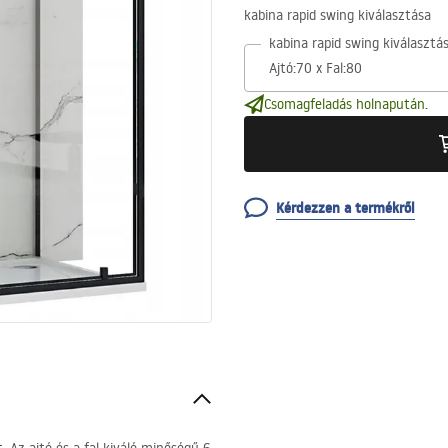
kabina rapid swing kiválasztása
kabina rapid swing kiválasztá
Csomagfeladás holnapután.
Kérdezzen a termékről