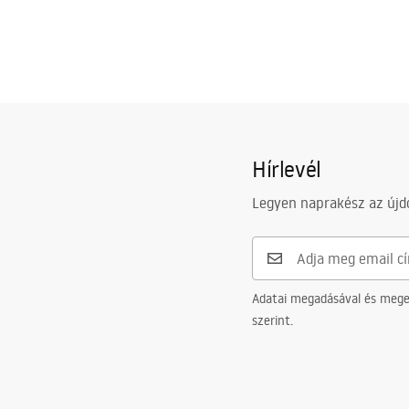
Hírlevél
Legyen naprakész az újdo
Adatai megadásával és meger
szerint.