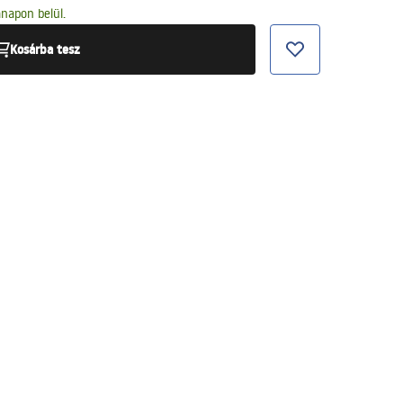
napon belül.
Kosárba tesz