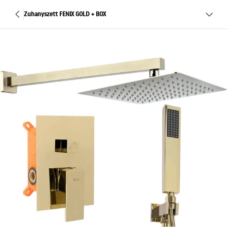
Zuhanyszett FENIX GOLD + BOX