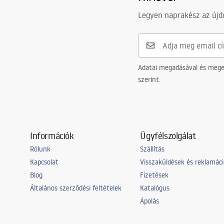
Legyen naprakész az újdo
Adatai megadásával és meger
szerint.
Információk
Ügyfélszolgálat
Rólunk
Szállítás
Kapcsolat
Visszaküldések és reklamác
Blog
Fizetések
Általános szerződési feltételek
Katalógus
Ápolás