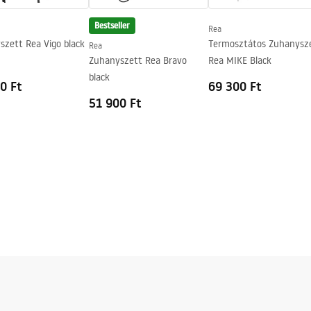
Bestseller
Rea
szett Rea Vigo black
Termosztátos Zuhanysz
Rea
Zuhanyszett Rea Bravo
Rea MIKE Black
black
0 Ft
69 300 Ft
51 900 Ft