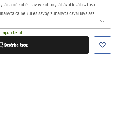
tálca nélkül és savoy zuhanytálcával kiválasztása
hanytálca nélkül és savoy zuhanytálcával kiválasztása
napon belül.
Kosárba tesz