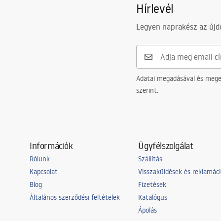
Hírlevél
Legyen naprakész az újdo
Adatai megadásával és meger
szerint.
Információk
Ügyfélszolgálat
Rólunk
Szállítás
Kapcsolat
Visszaküldések és reklamác
Blog
Fizetések
Általános szerződési feltételek
Katalógus
Ápolás