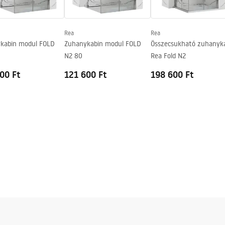
Rea
Rea
kabin modul FOLD
Zuhanykabin modul FOLD
Összecsukható zuhanyk
N2 80
Rea Fold N2
00 Ft
121 600 Ft
198 600 Ft