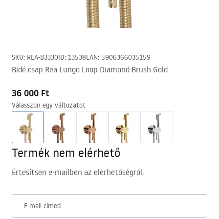
SKU
:
REA-B3330
ID
:
13538
EAN
:
5906366035159
Bidé csap Rea Lungo Loop Diamond Brush Gold
36 000 Ft
Válasszon egy változatot
Termék nem elérhető
Értesítsen e-mailben az elérhetőségről.
E-mail címed