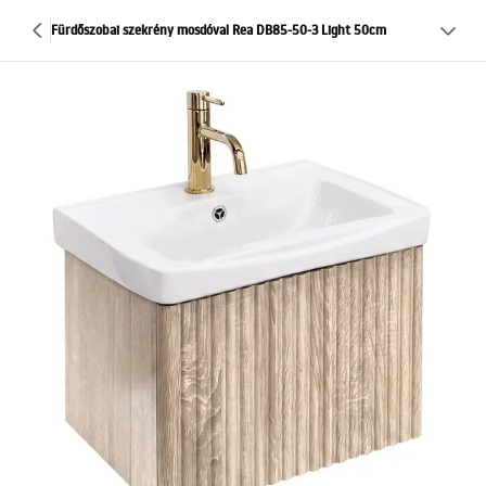
Fürdőszobai szekrény mosdóval Rea DB85-50-3 Light 50cm