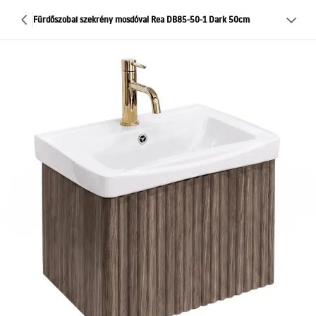
Fürdőszobai szekrény mosdóval Rea DB85-50-1 Dark 50cm