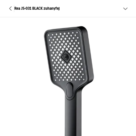
Rea JS-031 BLACK zuhanyfej