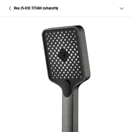
Rea JS-031 TITIAN zuhanyfej