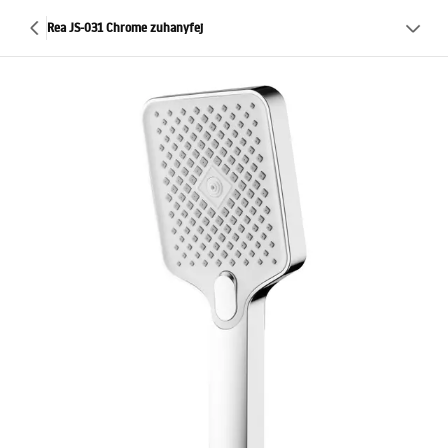
Rea JS-031 Chrome zuhanyfej