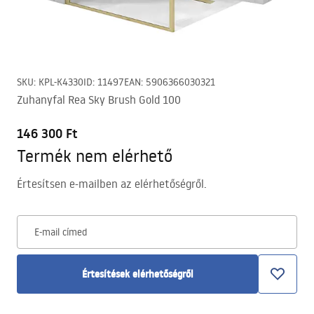
SKU
:
KPL-K4330
ID
:
11497
EAN
:
5906366030321
Zuhanyfal Rea Sky Brush Gold 100
146 300 Ft
Termék nem elérhető
Értesítsen e-mailben az elérhetőségről.
E-mail címed
Értesítések elérhetőségről