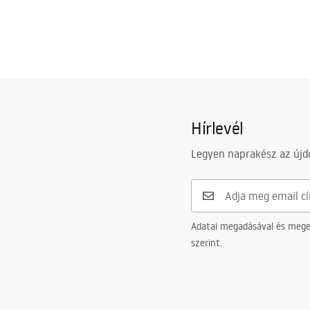
Hírlevél
Legyen naprakész az újdo
Adatai megadásával és meger
szerint.