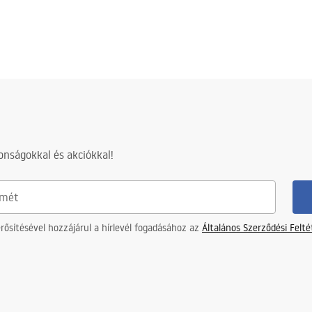
nságokkal és akciókkal!
ősítésével hozzájárul a hírlevél fogadásához az
Általános Szerződési Felt