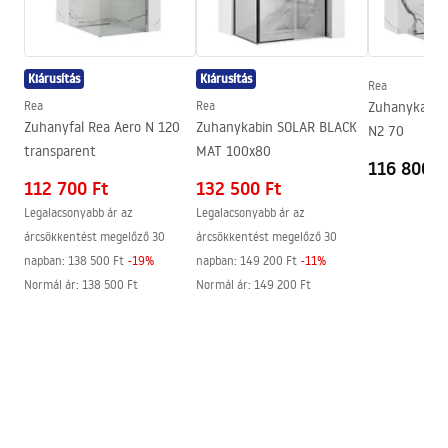
Garanciális feltételek
Nyomásszabályozás
Igen
Warranty_Terms_and_Conditions_Faucets_-_5.pdf
Anti-Calc rendszer
Igen
Kiárusítás
Kiárusítás
Bevonási technológia
PVD
Rea
Összeszerelési útmutató
Rea
Rea
Zuhanykabin
Garancia
24 Hónap
shower_set.pdf
Zuhanyfal Rea Aero N 120
Zuhanykabin SOLAR BLACK
N2 70
transparent
MAT 100x80
116 800 F
112 700 Ft
132 500 Ft
Legalacsonyabb ár az
Legalacsonyabb ár az
árcsökkentést megelőző 30
árcsökkentést megelőző 30
napban:
138 500 Ft
-
19
%
napban:
149 200 Ft
-
11
%
Normál ár
:
138 500 Ft
Normál ár
:
149 200 Ft