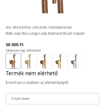
SKU
:
REA-B3331
ID
:
13541
EAN
:
5906366035166
Bidé csap Rea Lungo Loop Diamond Brush Copper
36 000 Ft
Válasszon egy változatot
Termék nem elérhető
Értesítsen e-mailben az elérhetőségről.
E-mail címed