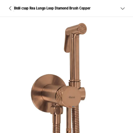
Bidé csap Rea Lungo Loop Diamond Brush Copper