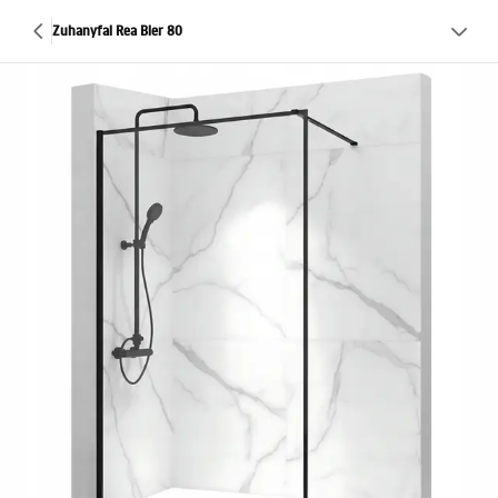
Zuhanyfal Rea Bler 80